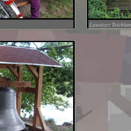
Lausitzer Teichla