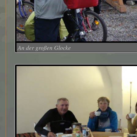
An der großen Glocke