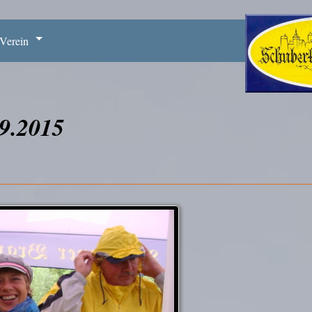
Verein
9.2015