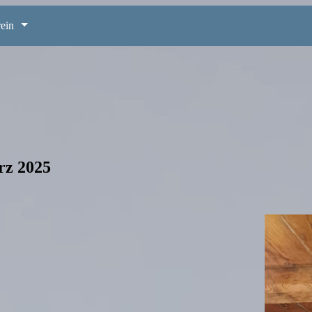
ein
rz 2025