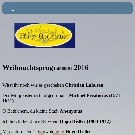
Weihnachtsprogramm 2016
Wisst ihr noch wie es geschehen
Christian Lahusen
Der Morgenstern ist aufgedrungen
Michael Preatorius (1571-
1621)
O Bethlehem, du kleine Stadt
Anonymus
Ich brach drei dürre Reiselein
Hugo Distler (1908-1942)
Maria durch ein‘ Dornwald ging
Hugo Distler