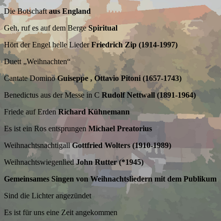
Die Botschaft
aus England
Geh, ruf es auf dem Berge
Spiritual
Hört der Engel helle Lieder
Friedrich Zip (1914-1997)
Duett „Weihnachten“
Cantate Domino
Guiseppe , Ottavio Pitoni (1657-1743)
Benedictus aus der Messe in C
Rudolf Nettwall (1891-1964)
Friede auf Erden
Richard Kühnemann
Es ist ein Ros entsprungen
Michael Preatorius
Weihnachtsnachtigall
Gottfried Wolters (1910-1989)
Weihnachtswiegenlied
John Rutter (*1945)
Gemeinsames Singen von Weihnachtsliedern mit dem Publikum
Sind die Lichter angezündet
Es ist für uns eine Zeit angekommen