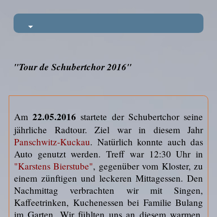
"Tour de Schubertchor 2016"
22.05.2016
Am
startete der Schubertchor seine
jährliche Radtour. Ziel war in diesem Jahr
Panschwitz-Kuckau
. Natürlich konnte auch das
Auto genutzt werden. Treff war 12:30 Uhr in
"Karstens Bierstube"
, gegenüber vom Kloster, zu
einem zünftigen und leckeren Mittagessen. Den
Nachmittag verbrachten wir mit Singen,
Kaffeetrinken, Kuchenessen bei Familie Bulang
im Garten. Wir fühlten uns an diesem warmen,