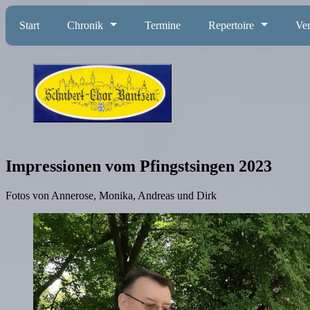
Start
Chronik
Termine
Repertoire
Ver
Impressionen vom Pfingstsingen 2023
Fotos von Annerose, Monika, Andreas und Dirk